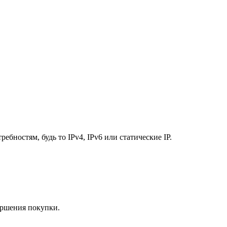
бностям, будь то IPv4, IPv6 или статические IP.
ершения покупки.