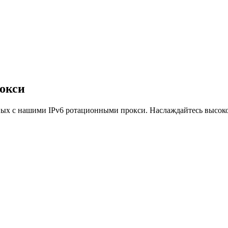
окси
нных с нашими IPv6 ротационными прокси. Наслаждайтесь высок