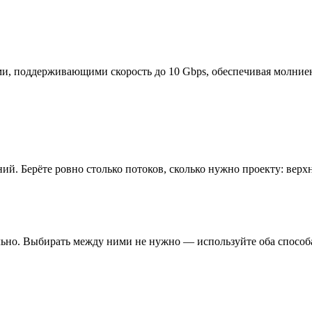
ми, поддерживающими скорость до 10 Gbps, обеспечивая молние
. Берёте ровно столько потоков, сколько нужно проекту: верхн
ельно. Выбирать между ними не нужно — используйте оба способ