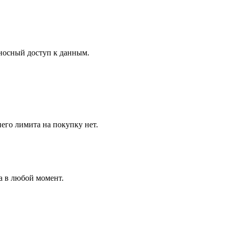
носный доступ к данным.
его лимита на покупку нет.
а в любой момент.