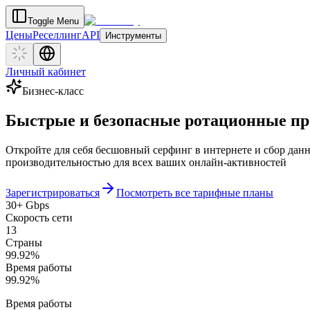
Toggle Menu
Цены
Реселлинг
API
Инструменты
Личный кабинет
Бизнес-класс
Быстрые и безопасные ротационные пр
Откройте для себя бесшовный серфинг в интернете и сбор да
производительностью для всех ваших онлайн-активностей
Зарегистрироваться
Посмотреть все тарифные планы
30+ Gbps
Скорость сети
13
Страны
99.92%
Время работы
99.92%
Время работы