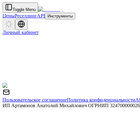
Toggle Menu
Цены
Реселлинг
API
Инструменты
Личный кабинет
Пользовательское соглашение
Политика конфиденциальности
A
ИП Артамонов Анатолий Михайлович ОГРНИП 324700000026