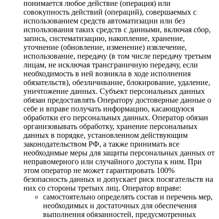
понимается любое действие (операция) или
совокупность действий (операций), совершаемых с
использованием средств автоматизации или без
использования таких средств с данными, включая сбор,
запись, систематизацию, накопление, хранение,
уточнение (обновление, изменение) извлечение,
использование, передачу (в том числе передачу третьим
лицам, не исключая трансграничную передачу, если
необходимость в ней возникла в ходе исполнения
обязательств), обезличивание, блокирование, удаление,
уничтожение данных. Субъект персональных данных
обязан предоставлять Оператору достоверные данные о
себе и вправе получать информацию, касающуюся
обработки его персональных данных. Оператор обязан
организовывать обработку, хранение персональных
данных в порядке, установленном действующим
законодательством РФ, а также принимать все
необходимые меры для защиты персональных данных от
неправомерного или случайного доступа к ним. При
этом оператор не может гарантировать 100%
безопасность данных и допускает риск посягательств на
них со стороны третьих лиц. Оператор вправе:
самостоятельно определять состав и перечень мер,
необходимых и достаточных для обеспечения
выполнения обязанностей, предусмотренных